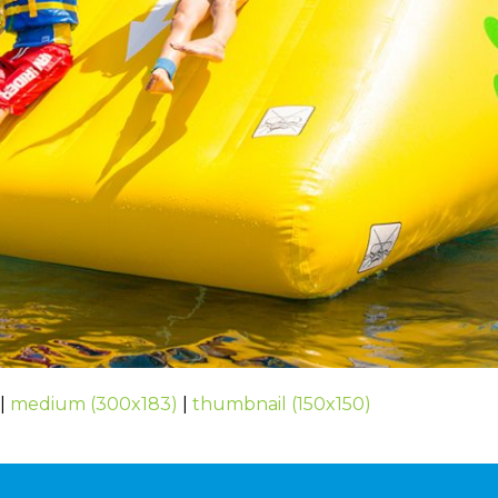
|
medium (300x183)
|
thumbnail (150x150)