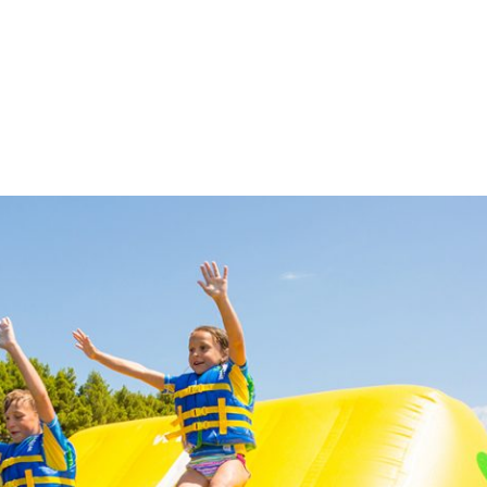
TARIFS
À PROPOS