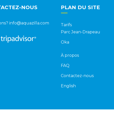
TACTEZ-NOUS
PLAN DU SITE
ons?
info@aquazilla.com
Tarifs
Parc Jean-Drapeau
Oka
À propos
FAQ
Contactez-nous
English