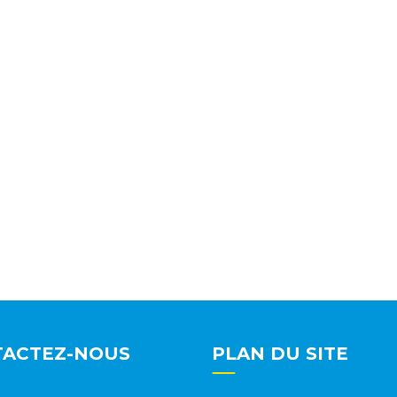
TARIFS
À PROPOS
TACTEZ-NOUS
PLAN DU SITE