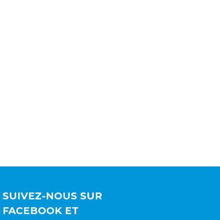
FAQ
CONTACTEZ-NOUS
ENGLISH
SUIVEZ-NOUS SUR
FACEBOOK ET